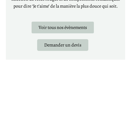
pour dire ‘Je t’aime’ de la manière la plus douce qui soit.
Voir tous nos évènements
Demander un devis