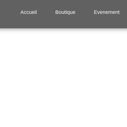
Accueil
Boutique
Evenement
Fête des mères