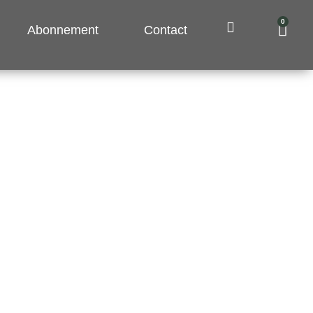
0
Pani
Abonnement
Contact