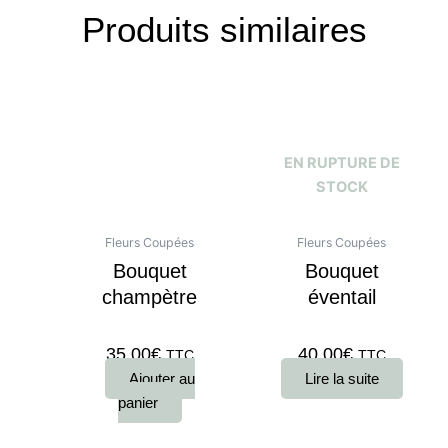
Produits similaires
EN RUPTURE DE
STOCK
Fleurs Coupées
Fleurs Coupées
Bouquet
Bouquet
champètre
éventail
35,00
€
40,00
€
TTC
TTC
Ajouter au
Lire la suite
panier