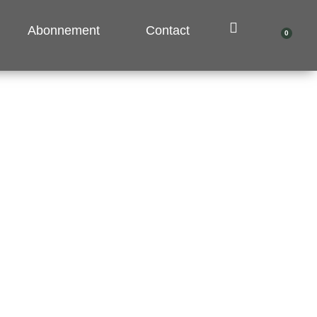
Abonnement
Contact
0
Pani