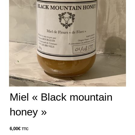
Miel « Black mountain
honey »
6,00
€
TTC